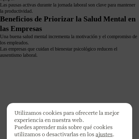
Las pausas activas durante la jornada laboral son clave para mantener
la productividad.
Beneficios de Priorizar la Salud Mental en
las Empresas
Una buena salud mental incrementa la motivación y el compromiso de
los empleados.
Las empresas que cuidan el bienestar psicológico reducen el
ausentismo laboral.
Utilizamos cookies para ofrecerte la mejor
experiencia en nuestra web.
Puedes aprender más sobre qué cookies
utilizamos o desactivarlas en los
ajustes
.