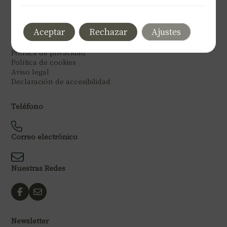
Aceptar
Rechazar
Ajustes
Legal
Política de privacidad
Política de cookies
Aviso legal
Declaración de accesibilidad
Teléfono
Correo electrónico
Nuestras Redes
Newsletter