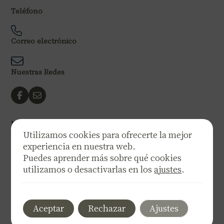
Teléfono
Correo electrónico
Nuestras Redes
Newsletter
Utilizamos cookies para ofrecerte la mejor
Quieres recibir noticias y novedades, dejanos tu email.
experiencia en nuestra web.
Puedes aprender más sobre qué cookies
utilizamos o desactivarlas en los
ajustes
.
Aceptar
Rechazar
Ajustes