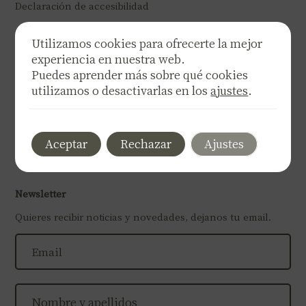
Declaración de accesibilidad
Teléfono
Utilizamos cookies para ofrecerte la mejor
experiencia en nuestra web.
Puedes aprender más sobre qué cookies
Correo electrónico
utilizamos o desactivarlas en los
ajustes
.
Nuestras Redes
Aceptar
Rechazar
Ajustes
Newsletter
Quieres recibir noticias y novedades, dejanos tu email.